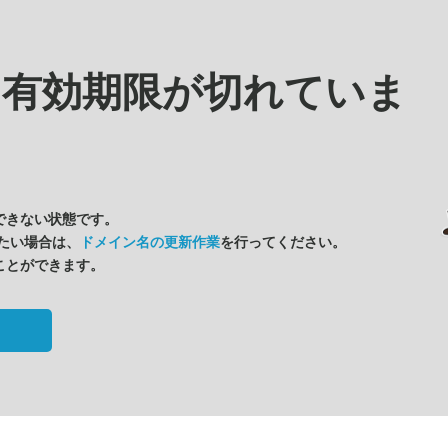
は
有効期限が切れていま
できない状態です。
たい場合は、
ドメイン名の更新作業
を行ってください。
ことができます。