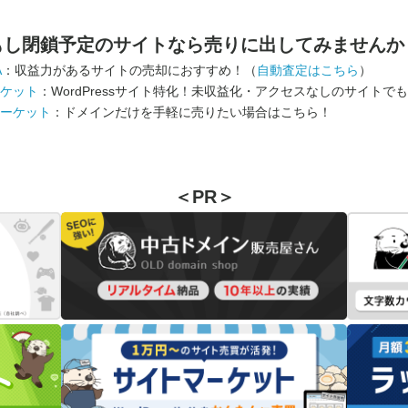
もし閉鎖予定のサイトなら
売りに出してみませんか
A
：収益力があるサイトの売却におすすめ！（
自動査定はこちら
）
ケット
：WordPressサイト特化！未収益化・アクセスなしのサイトで
ーケット
：ドメインだけを手軽に売りたい場合はこちら！
＜PR＞